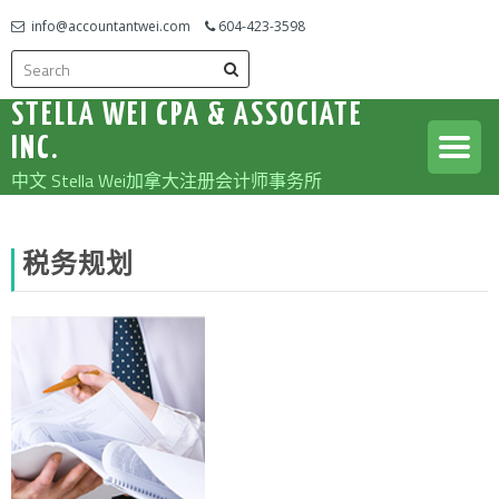
info@accountantwei.com
604-423-3598
STELLA WEI CPA & ASSOCIATE
INC.
中文 Stella Wei加拿大注册会计师事务所
税务规划