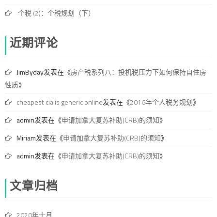
个税 (2)：个税规划（下）
近期评论
JimByday
发表在《
房产税系列八：投机税压力下如何保持自住房
性质
》
cheapest cialis generic online
发表在《
2016年个人税务规划
》
admin
发表在《
申请加拿大复苏补助(CRB)的须知
》
Miriam
发表在《
申请加拿大复苏补助(CRB)的须知
》
admin
发表在《
申请加拿大复苏补助(CRB)的须知
》
文章归档
2020年十月