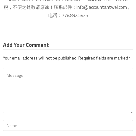
税，不便之处敬请原谅！联系邮件：info@accountantwei.com 。
电话：778.892.5425
Add Your Comment
Your email address will not be published.
Required fields are marked
*