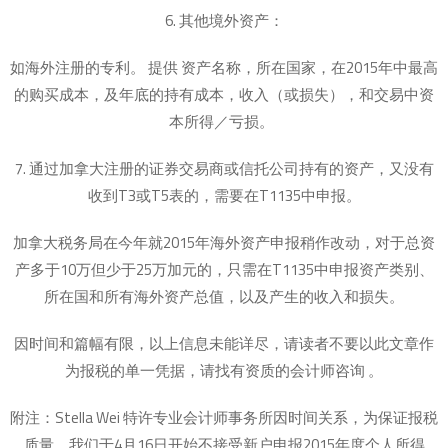
6. 其他境外资产：
如海外注册的专利。 提供 资产名称，所在国家，在2015年中最高
的购买成本，及年底的持有成本，收入（或损失），和交易中资
本所得／亏损。
7. 通过加拿大注册的证券交易商或信托公司持有的资产，又没有
收到T3或T5表的，需要在T1135中申报。
加拿大税务局在今年就2015年海外资产申报稍作改动，对于总资
产多于10万但少于25万加元的，只需在T1135中申报资产类别、
所在国和所有海外资产总值，以及产生的收入和损失。
因时间和篇幅有限，以上信息未能详尽，请读者不要以此文章作
为报税的单一凭据，请找有资质的会计师咨询 。
附注：Stella Wei 特许专业会计师事务所因时间关系，为保证报税
质量，我们于4月16日开始不接受新户申报2015年度个人所得