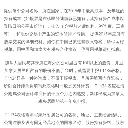
提供每个公司名称，所在国家，在2015年中最高成本，及年底的
持有成本（如股票是在移民登陆前就已拥有，其持有资产成本以
登陆日的公平市价计），收入（ 含税前／后红利、咨询费、工资
等），和股份交易中产生的资本所得／亏损。 提供2015年度所有
股票交易的详细资料。如你在中国已就这些收入缴税，请保留好
税单。因中国和加拿大有税务合作协议，你可用税单进行抵税。
加拿大居民与其亲属在海外的公司里占有10%以上的股份，并且
加拿大居民所占有的股份不低于1%时，就需要申报T1134表格。
T1134只是一种咨询表，不属于报税表。且所需填写内容繁杂，
所以会计师为你填写此表格时一般是另外计费。 T1134 表应在海
外附属公司会计年底日的十五个月之内递交，新移民成为加拿大
税务居民的第一年免申报。
T1134表格需填写海外附属公司的名称、地址、主要经营活动、
公司注册及设有固定经营地点的国家名称、股份持有资料、股东