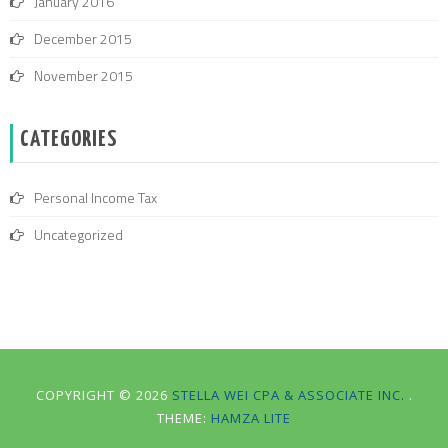
January 2016
December 2015
November 2015
CATEGORIES
Personal Income Tax
Uncategorized
COPYRIGHT © 2026
STELLA WEI CPA & ASSOCIATE INC.
.
THEME:
HAMZA LITE