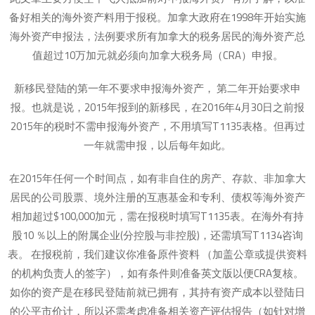
备好相关的海外资产料用于报税。加拿大政府在1998年开始实施
海外资产申报法，法例要求所有加拿大的税务居民的海外资产总
值超过10万加元就必须向加拿大税务局（CRA）申报。
新移民登陆的第一年不要求申报海外资产， 第二年开始要求申
报。也就是说，2015年报到的新移民，在2016年4月30日之前报
2015年的税时不需申报海外资产，不用填写T1135表格。但再过
一年就需申报，以后每年如此。
在2015年任何一个时间点，如有非自住的房产、存款、非加拿大
居民的公司股票、境外注册的互惠基金和专利、债权等海外资产
相加超过$100,000加元，需在报税时填写T1135表。在海外有持
股10 ％以上的附属企业(分控股与非控股)，还需填写T1134咨询
表。 在报税前，我们建议你准备原件资料 （加盖公章或提供资料
的机构负责人的签字），如有条件则准备英文版以便CRA复核。
如你的资产是在移民登陆前就已拥有，其持有资产成本以登陆日
的公平市价计，所以还需考虑准备相关资产评估报告（如针对增