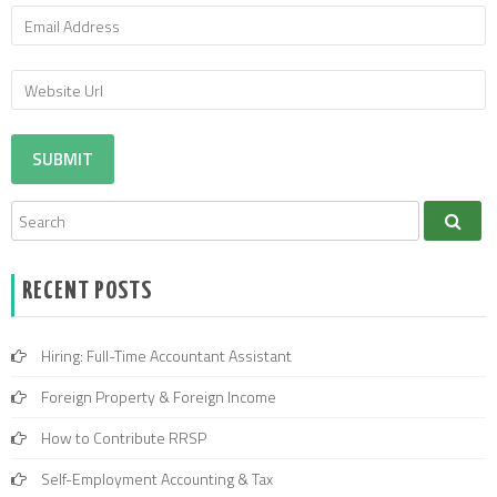
RECENT POSTS
Hiring: Full-Time Accountant Assistant
Foreign Property & Foreign Income
How to Contribute RRSP
Self-Employment Accounting & Tax