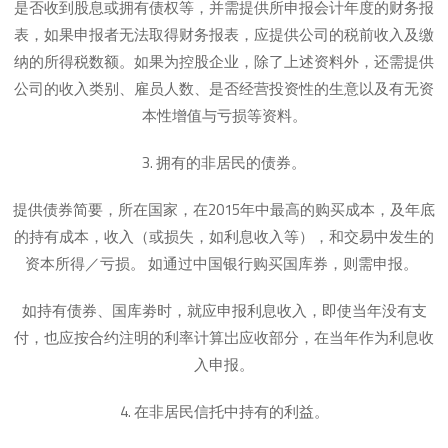
是否收到股息或拥有债权等，并需提供所申报会计年度的财务报
表，如果申报者无法取得财务报表，应提供公司的税前收入及缴
纳的所得税数额。如果为控股企业，除了上述资料外，还需提供
公司的收入类别、雇员人数、是否经营投资性的生意以及有无资
本性增值与亏损等资料。
3. 拥有的非居民的债券。
提供债券简要，所在国家，在2015年中最高的购买成本，及年底
的持有成本，收入（或损失，如利息收入等），和交易中发生的
资本所得／亏损。 如通过中国银行购买国库券，则需申报。
如持有债券、国库劵时，就应申报利息收入，即使当年没有支
付，也应按合约注明的利率计算岀应收部分，在当年作为利息收
入申报。
4. 在非居民信托中持有的利益。