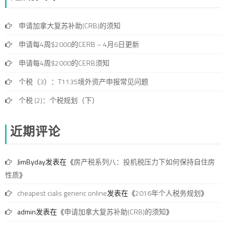
申请加拿大复苏补助(CRB)的须知
申请每4周$2000的CERB – 4月6日更新
申请每4周$2000的CERB须知
个税（3）：T1135境外资产申报常见问题
个税 (2)：个税规划（下）
近期评论
JimByday
发表在《
房产税系列八：投机税压力下如何保持自住房
性质
》
cheapest cialis generic online
发表在《
2016年个人税务规划
》
admin
发表在《
申请加拿大复苏补助(CRB)的须知
》